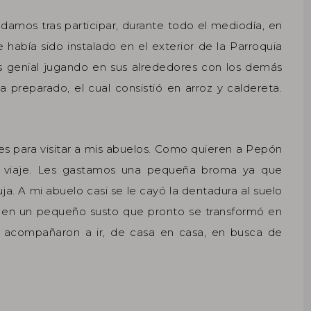
amos tras participar, durante todo el mediodía, en
 había sido instalado en el exterior de la Parroquia
s genial jugando en sus alrededores con los demás
 preparado, el cual consistió en arroz y caldereta.
les para visitar a mis abuelos. Como quieren a Pepón
 viaje. Les gastamos una pequeña broma ya que
ja. A mi abuelo casi se le cayó la dentadura al suelo
ó en un pequeño susto que pronto se transformó en
 acompañaron a ir, de casa en casa, en busca de