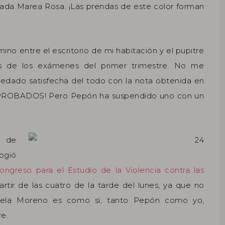
amada Marea Rosa. ¡Las prendas de este color forman
ino entre el escritorio de mi habitación y el pupitre
os de los exámenes del primer trimestre. No me
uedado satisfecha del todo con la nota obtenida en
APROBADOS! Pero Pepón ha suspendido uno con un
s de
ogió
ongreso para el Estudio de la Violencia contra las
rtir de las cuatro de la tarde del lunes, ya que no
Estela Moreno es como si, tanto Pepón como yo,
e.