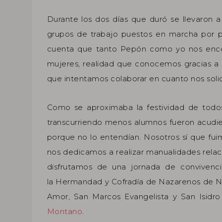
Durante los dos días que duró se llevaron 
grupos de trabajo puestos en marcha por p
cuenta que tanto Pepón como yo nos encon
mujeres, realidad que conocemos gracias a 
que intentamos colaborar en cuanto nos solic
Como se aproximaba la festividad de todo
transcurriendo menos alumnos fueron acudie
porque no lo entendían. Nosotros sí que fuim
nos dedicamos a realizar manualidades relac
disfrutamos de una jornada de convivenc
la Hermandad y Cofradía de Nazarenos de Nu
Amor, San Marcos Evangelista y San Isidr
Montano
.