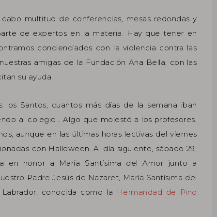
a cabo multitud de conferencias, mesas redondas y
arte de expertos en la materia. Hay que tener en
tramos concienciados con la violencia contra las
nuestras amigas de la Fundación Ana Bella, con las
itan su ayuda.
s los Santos, cuantos más días de la semana iban
ndo al colegio… Algo que molestó a los profesores,
os, aunque en las últimas horas lectivas del viernes
ionadas con Halloween. Al día siguiente, sábado 29,
ia en honor a María Santísima del Amor junto a
estro Padre Jesús de Nazaret, María Santísima del
o Labrador, conocida como la
Hermandad de Pino