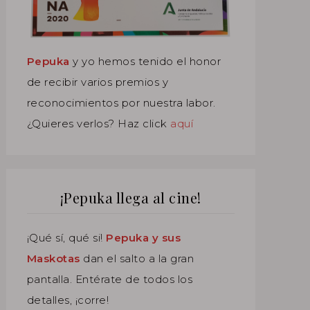
Pepuka
y yo hemos tenido el honor
de recibir varios premios y
reconocimientos por nuestra labor.
¿Quieres verlos? Haz click
aquí
¡Pepuka llega al cine!
¡Qué sí, qué si!
Pepuka y sus
Maskotas
dan el salto a la gran
pantalla. Entérate de todos los
detalles, ¡corre!