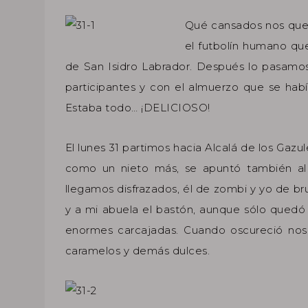
Qué cansados nos qued
el futbolín humano que
de San Isidro Labrador. Después lo pasamo
participantes y con el almuerzo que se había
Estaba todo… ¡DELICIOSO!
El lunes 31 partimos hacia Alcalá de los Gazu
como un nieto más, se apuntó también al
llegamos disfrazados, él de zombi y yo de bru
y a mi abuela el bastón, aunque sólo qued
enormes carcajadas. Cuando oscureció nos
caramelos y demás dulces.