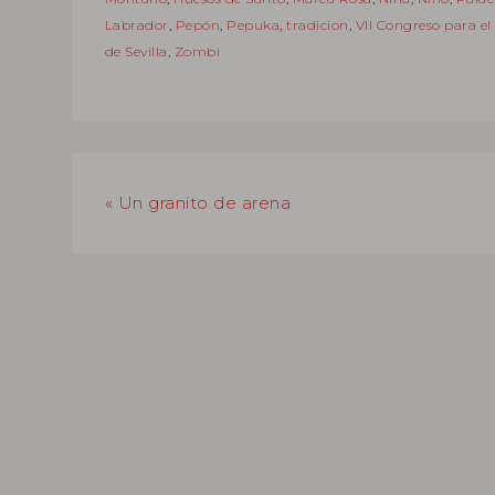
Labrador
,
Pepón
,
Pepuka
,
tradicion
,
VII Congreso para el
de Sevilla
,
Zombi
« Un granito de arena