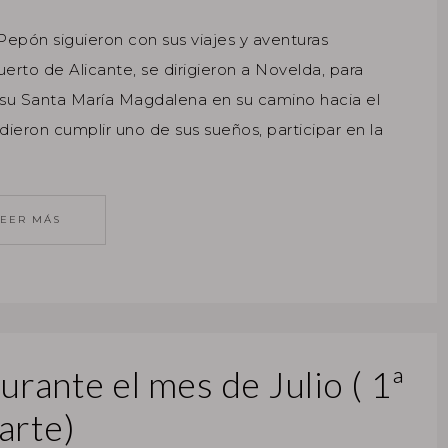
epón siguieron con sus viajes y aventuras
erto de Alicante, se dirigieron a Novelda, para
a su Santa María Magdalena en su camino hacia el
dieron cumplir uno de sus sueños, participar en la
LEER MÁS
urante el mes de Julio ( 1ª
arte)