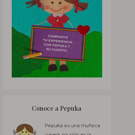
Conoce a Pepuka
Pepuka es una muñeca
viajera, no sólo es la