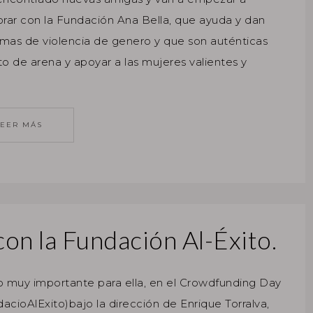
rar con la Fundación Ana Bella, que ayuda y dan
imas de violencia de genero y que son auténticas
o de arena y apoyar a las mujeres valientes y
LEER MÁS
on la Fundación Al-Éxito.
muy importante para ella, en el Crowdfunding Day
acioAlExito)bajo la dirección de Enrique Torralva,