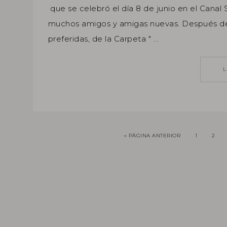
que se celebró el día 8 de junio en el Canal 
muchos amigos y amigas nuevas. Después de 
preferidas, de la Carpeta " ...
« PÁGINA ANTERIOR
1
2