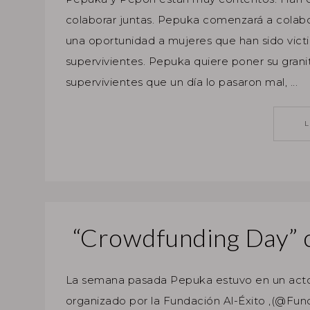
colaborar juntas. Pepuka comenzará a colabo
una oportunidad a mujeres que han sido vict
supervivientes. Pepuka quiere poner su granit
supervivientes que un día lo pasaron mal, ...
“Crowdfunding Day” c
La semana pasada Pepuka estuvo en un acto 
organizado por la Fundación Al-Éxito ,(@Fund