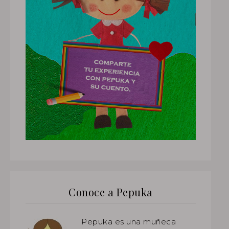
Conoce a Pepuka
Pepuka es una muñeca