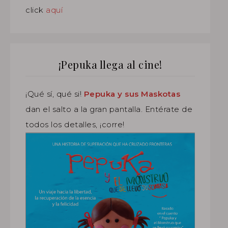
click
aquí
¡Pepuka llega al cine!
¡Qué sí, qué si!
Pepuka y sus Maskotas
dan el salto a la gran pantalla. Entérate de
todos los detalles, ¡corre!