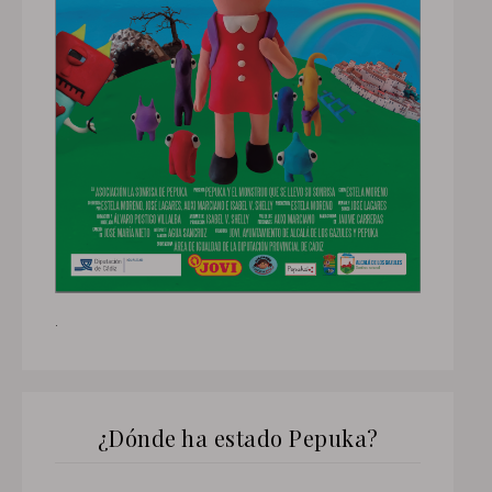
.
¿Dónde ha estado Pepuka?