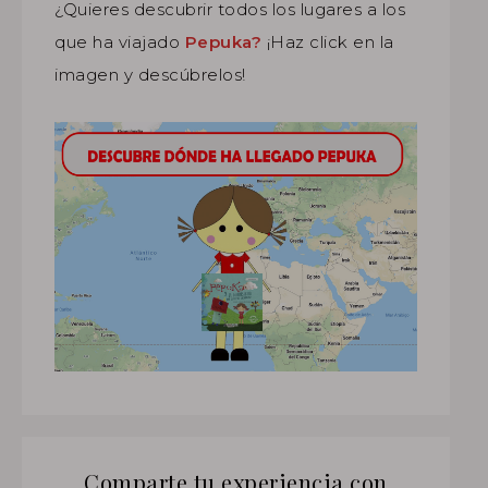
¿Quieres descubrir todos los lugares a los
que ha viajado
Pepuka?
¡Haz click en la
imagen y descúbrelos!
Comparte tu experiencia con