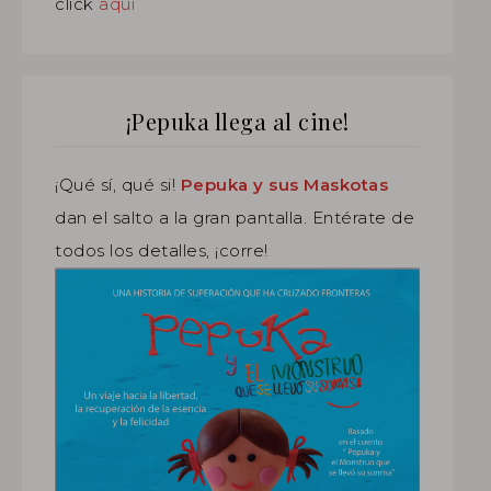
click
aquí
¡Pepuka llega al cine!
¡Qué sí, qué si!
Pepuka y sus Maskotas
dan el salto a la gran pantalla. Entérate de
todos los detalles, ¡corre!