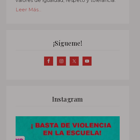
valores de igualdad, respeto y tolerancia.
Leer Más…
¡Sígueme!
Instagram