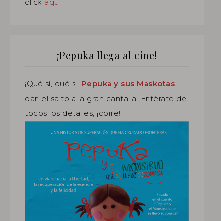
click
aquí
¡Pepuka llega al cine!
¡Qué sí, qué si!
Pepuka y sus Maskotas
dan el salto a la gran pantalla. Entérate de
todos los detalles, ¡corre!