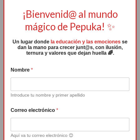
¡Bienvenid@ al mundo
mágico de Pepuka! ✨
Un lugar donde
la educación y las emociones
se
dan la mano para crecer junt@s, con ilusión,
ternura y valores que dejan huella 🌈.
Nombre
*
Introduce tu nombre y primer apellido
Correo electrónico
*
Canción de Pepuka: “Que nadie te
quite la sonrisa”
Aquí va tu correo electrónico 😊