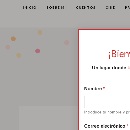
INICIO
SOBRE MI
CUENTOS
CINE
P
¡Bien
Un lugar donde
l
Nombre
*
Introduce tu nombre y pr
Correo electrónico
*