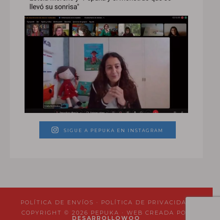
SIGUE A PEPUKA EN INSTAGRAM
POLÍTICA DE ENVÍOS
·
POLÍTICA DE PRIVACIDAD
COPYRIGHT © 2026 PEPUKA · WEB CREADA POR
DESARROLLOWOO