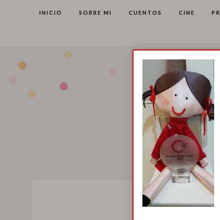
INICIO
SOBRE MI
CUENTOS
CINE
P
Premio M