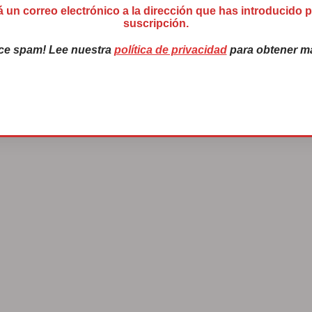
á un correo electrónico a la dirección que has introducido 
suscripción.
ce spam! Lee nuestra
política de privacidad
para obtener má