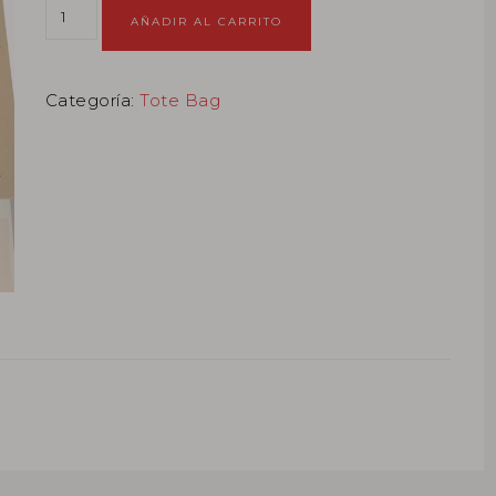
AÑADIR AL CARRITO
Categoría:
Tote Bag