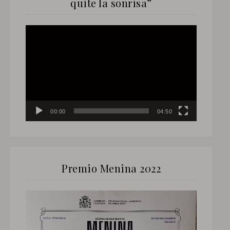
quite la sonrisa”
Reproductor
de
vídeo
00:00
04:50
Premio Menina 2022