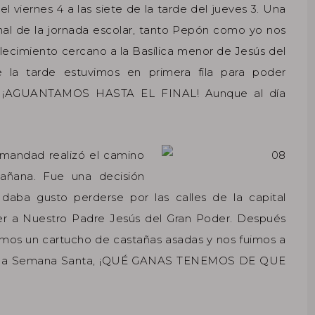
l viernes 4 a las siete de la tarde del jueves 3. Una
al de la jornada escolar, tanto Pepón como yo nos
lecimiento cercano a la Basílica menor de Jesús del
 la tarde estuvimos en primera fila para poder
 y… ¡AGUANTAMOS HASTA EL FINAL! Aunque al día
mandad realizó el camino
añana. Fue una decisión
daba gusto perderse por las calles de la capital
er a Nuestro Padre Jesús del Gran Poder. Después
amos un cartucho de castañas asadas y nos fuimos a
s a la Semana Santa, ¡QUÉ GANAS TENEMOS DE QUE