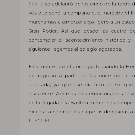
Sevilla
se adelantó de las cinco de la tarde de
vez que sonó la campana que marcaba el fin
marchamos a almorzar algo ligero a un estab
Gran Poder. Así que desde las cuatro de
contemplar el acontecimiento histórico
siguiente llegamos al colegio agotados.
Finalmente fue el domingo 6 cuando la Her
de regreso a partir de las once de la m
acertada, ya que ese día hizo un sol que 
hispalense. Además, nos emocionamos al v
de la llegada a la Basílica menor nos compr
mi casa a colorear las carpetas dedicada
LLEGUE!