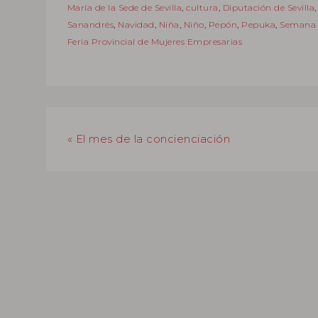
María de la Sede de Sevilla
,
cultura
,
Diputación de Sevilla
Sanandrés
,
Navidad
,
Niña
,
Niño
,
Pepón
,
Pepuka
,
Semana 
Feria Provincial de Mujeres Empresarias
« El mes de la concienciación