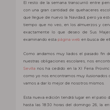
El resto de la semana transcurrió entre pe
con una gran cantidad de quehaceres esco
que llegue de nuevo la Navidad, pero ya es
tiempo que no veo, en los almuerzos y ce
exactamente lo que deseo de Sus Majes
examinando esta
página web
en busca de ell
Como andamos muy liados el pasado fin d
nuestras obligaciones escolares, nos encon
Sevilla
nos ha cedido en la XI Feria Provin
como yo nos encontramos muy ilusionados c
vamos a dar lo mejor de nosotros mismos.
Esta nueva edición tendrá lugar en el patio d
hasta las 18:30 horas del domingo 26, la 