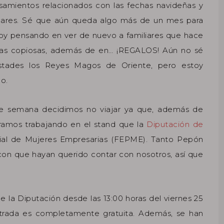
nsamientos relacionados con las fechas navideñas y
lares. Sé que aún queda algo más de un mes para
toy pensando en ver de nuevo a familiares que hace
nas copiosas, además de en… ¡REGALOS! Aún no sé
tades los Reyes Magos de Oriente, pero estoy
o.
e semana decidimos no viajar ya que, además de
tramos trabajando en el stand que la
Diputación de
cial de Mujeres Empresarias (FEPME). Tanto Pepón
on que hayan querido contar con nosotros, así que
e la Diputación desde las 13:00 horas del viernes 25
entrada es completamente gratuita. Además, se han