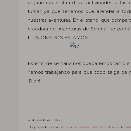
organizado multitud de actividades a las
turnar, ya que tenemos que atender a tod
nuestras aventuras. En el stand, que compar
creadora de ‘Aventuras de Selena’; se pod
ILUSIONADOS ESTAMOS!
Este fin de semana nos quedaremos también
iremos trabajando para que todo salga de 
¡Bien!
Publicado en:
Blog
Etiquetado como:
Alcalá de los Gazules
,
Aventuras de Sel