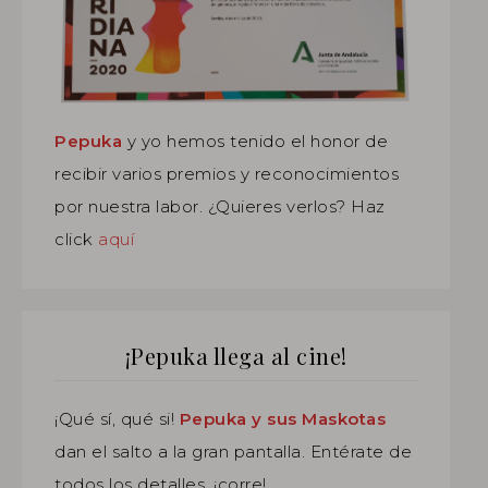
Pepuka
y yo hemos tenido el honor de
recibir varios premios y reconocimientos
por nuestra labor. ¿Quieres verlos? Haz
click
aquí
¡Pepuka llega al cine!
¡Qué sí, qué si!
Pepuka y sus Maskotas
dan el salto a la gran pantalla. Entérate de
todos los detalles, ¡corre!