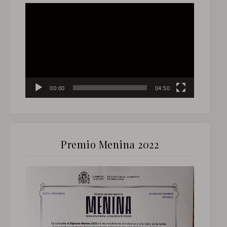
Reproductor
de
vídeo
00:00
04:50
Premio Menina 2022