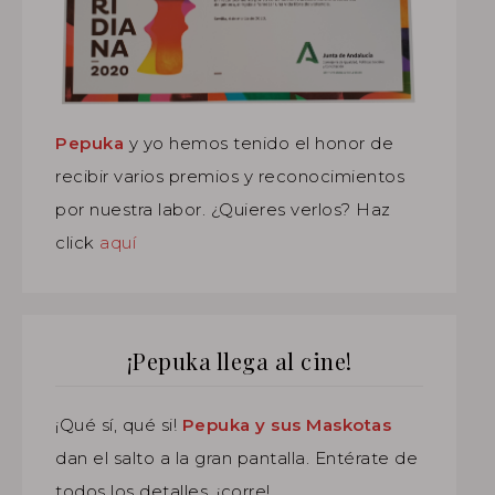
Pepuka
y yo hemos tenido el honor de
recibir varios premios y reconocimientos
por nuestra labor. ¿Quieres verlos? Haz
click
aquí
¡Pepuka llega al cine!
¡Qué sí, qué si!
Pepuka y sus Maskotas
dan el salto a la gran pantalla. Entérate de
todos los detalles, ¡corre!