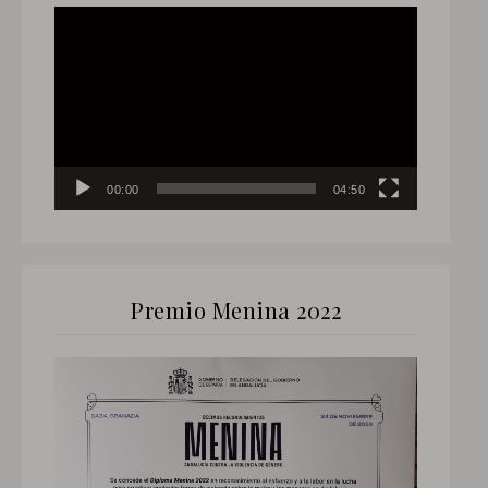
Reproductor
de
vídeo
00:00
04:50
Premio Menina 2022