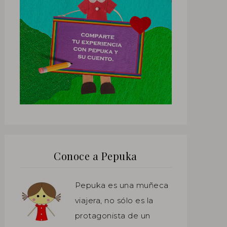
Conoce a Pepuka
Pepuka es una muñeca
viajera, no sólo es la
protagonista de un