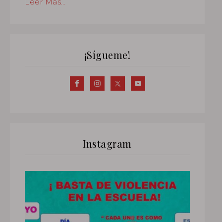
Leer Más…
¡Sígueme!
Instagram